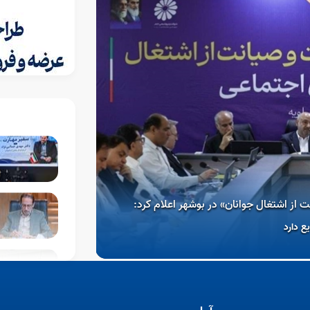
08 مرداد 1405
علام کرد:
معاون وزیر و رئیس سازمان آموزش فنی‌وحرفه‌ای:
مهارت، کلید صیانت از اشتغال است