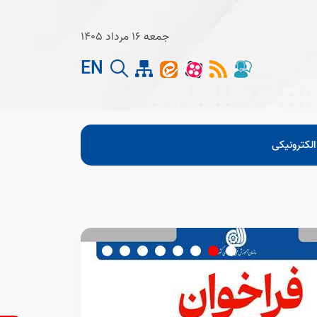
جمعه 16 مرداد 1405
EN
لکترونیکی