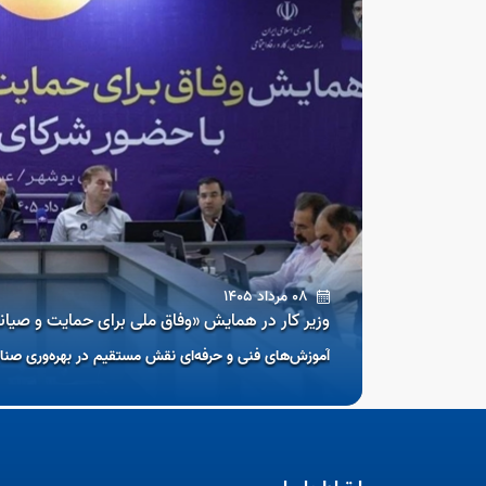
ر در همایش «وفاق ملی برای حمایت و صیانت از اشتغال جوانان» در بوشهر ا
ی فنی و حرفه‌ای نقش مستقیم در بهره‌وری صنایع دارد